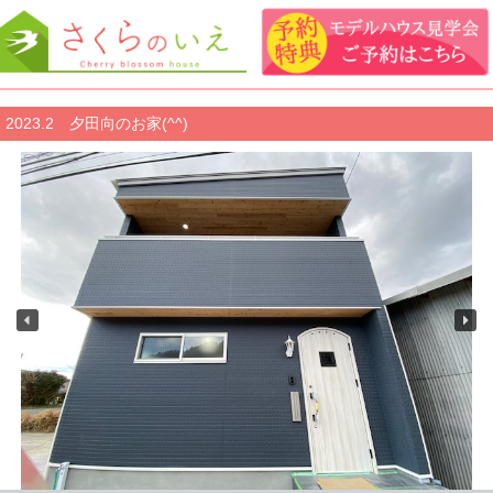
2023.2 夕田向のお家(^^)