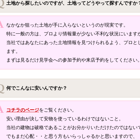
土地から探したいのですが、土地ってどうやって探すんですか
なかなか狙った土地が手に入らないというのが現実です。
特に一般の方は、プロより情報量が少ない不利な状況にいます
当社ではあなたにあった土地情報を見つけられるよう、プロと
ます。
まずは見るだけ見学会への参加予約や来店予約をしてください
何でこんなに安いんですか？
コチラのページ
をご覧ください。
安い理由が決して安物を使っているわけではないこと。
当社の建物は破格であることがお分かりいただけたのではない
でもまだ心配・・と思う方もいらっしゃるかと思いますので、