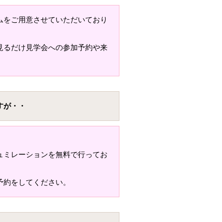
ムをご用意させていただいており
見るだけ見学会への参加予約や来
すが・・
ュミレーションを無料で行ってお
予約をしてください。