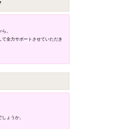
？
から。
して全力サポートさせていただき
。
でしょうか。