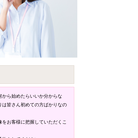
何から始めたらいいか分からな
りは皆さん初めての方ばかりなの
像をお客様に把握していただくこ