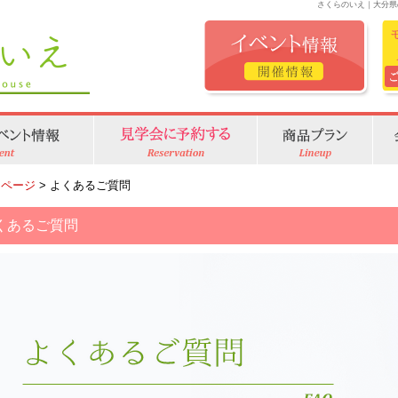
さくらのいえ｜大分県
Pページ
> よくあるご質問
くあるご質問