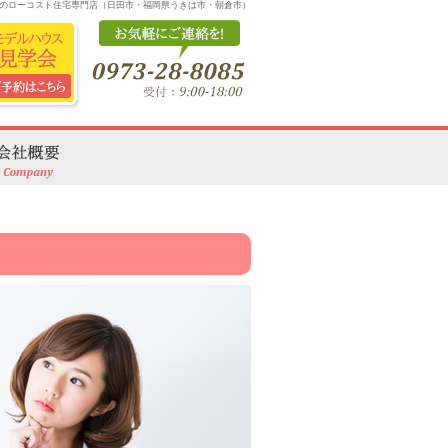
のローコスト住宅専門店（日田市・福岡県うきは市・朝倉市）