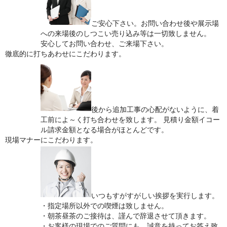
ご安心下さい。お問い合わせ後や展示場
への来場後のしつこい売り込み等は一切致しません。
安心してお問い合わせ、ご来場下さい。
徹底的に打ちあわせにこだわります。
後から追加工事の心配がないように、着
工前によ～く打ち合わせを致します。 見積り金額イコー
ル請求金額となる場合がほとんどです。
現場マナーにこだわります。
いつもすがすがしい挨拶を実行します。
・指定場所以外での喫煙は致しません。
・朝茶昼茶のご接待は、謹んで辞退させて頂きます。
・お客様の現場でのご質問にも、誠意を持ってお答え致