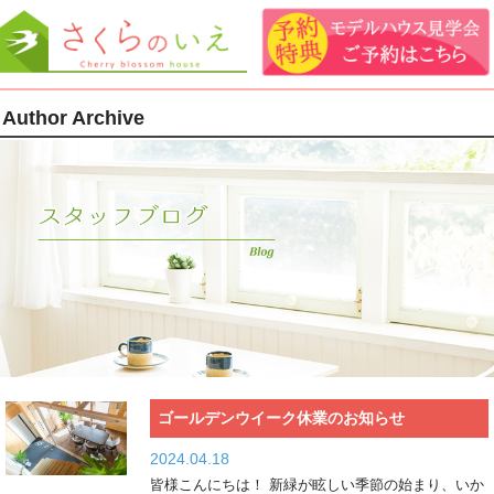
Author Archive
ゴールデンウイーク休業のお知らせ
2024.04.18
皆様こんにちは！ 新緑が眩しい季節の始まり、いか